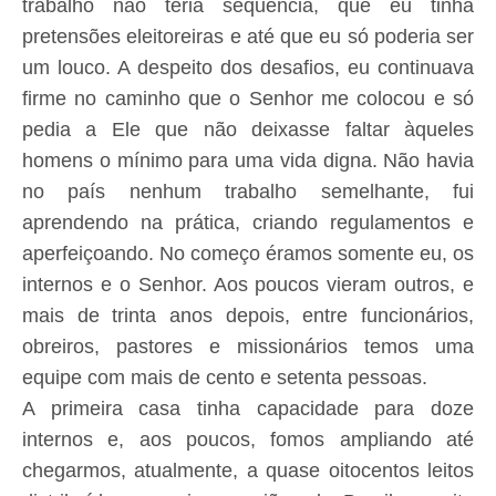
trabalho não teria sequência, que eu tinha
pretensões eleitoreiras e até que eu só poderia ser
um louco. A despeito dos desafios, eu continuava
firme no caminho que o Senhor me colocou e só
pedia a Ele que não deixasse faltar àqueles
homens o mínimo para uma vida digna. Não havia
no país nenhum trabalho semelhante, fui
aprendendo na prática, criando regulamentos e
aperfeiçoando. No começo éramos somente eu, os
internos e o Senhor. Aos poucos vieram outros, e
mais de trinta anos depois, entre funcionários,
obreiros, pastores e missionários temos uma
equipe com mais de cento e setenta pessoas.
A primeira casa tinha capacidade para doze
internos e, aos poucos, fomos ampliando até
chegarmos, atualmente, a quase oitocentos leitos