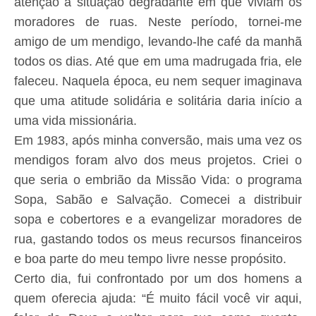
atenção a situação degradante em que viviam os
moradores de ruas. Neste período, tornei-me
amigo de um mendigo, levando-lhe café da manhã
todos os dias. Até que em uma madrugada fria, ele
faleceu. Naquela época, eu nem sequer imaginava
que uma atitude solidária e solitária daria início a
uma vida missionária.
Em 1983, após minha conversão, mais uma vez os
mendigos foram alvo dos meus projetos. Criei o
que seria o embrião da Missão Vida: o programa
Sopa, Sabão e Salvação. Comecei a distribuir
sopa e cobertores e a evangelizar moradores de
rua, gastando todos os meus recursos financeiros
e boa parte do meu tempo livre nesse propósito.
Certo dia, fui confrontado por um dos homens a
quem oferecia ajuda: “É muito fácil você vir aqui,