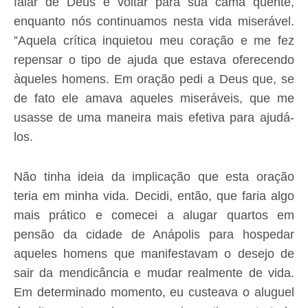
falar de Deus e voltar para sua cama quente,
enquanto nós continuamos nesta vida miserável.
”Aquela crítica inquietou meu coração e me fez
repensar o tipo de ajuda que estava oferecendo
àqueles homens. Em oração pedi a Deus que, se
de fato ele amava aqueles miseráveis, que me
usasse de uma maneira mais efetiva para ajudá-
los.
Não tinha ideia da implicação que esta oração
teria em minha vida. Decidi, então, que faria algo
mais prático e comecei a alugar quartos em
pensão da cidade de Anápolis para hospedar
aqueles homens que manifestavam o desejo de
sair da mendicância e mudar realmente de vida.
Em determinado momento, eu custeava o aluguel