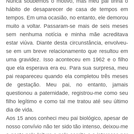
Nunca soubemos o motivo, mas meu pai tinha o
hábito de desaparecer de casa de tempos em
tempos. Em uma ocasião, no entanto, ele demorou
muito a voltar. Passaram-se mais de seis meses
sem nenhuma notícia e minha mãe acreditava
estar viúva. Diante desta circunstância, envolveu-
se em um breve relacionamento que resultou em
uma gravidez. Isso aconteceu em 1962 e o filho
que ela esperava era eu. Para sua surpresa, meu
pai reapareceu quando ela completou três meses
de gestação. Meu pai, no entanto, jamais
questionou a paternidade, registrou-me como seu
filho legítimo e como tal me tratou até seu último
dia de vida.
Aos 15 anos conheci meu pai biológico, apesar de
nosso convívio não ter sido tão intenso, deixou-me