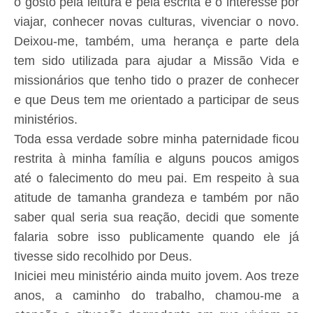
o gosto pela leitura e pela escrita e o interesse por
viajar, conhecer novas culturas, vivenciar o novo.
Deixou-me, também, uma herança e parte dela
tem sido utilizada para ajudar a Missão Vida e
missionários que tenho tido o prazer de conhecer
e que Deus tem me orientado a participar de seus
ministérios.
Toda essa verdade sobre minha paternidade ficou
restrita à minha família e alguns poucos amigos
até o falecimento do meu pai. Em respeito à sua
atitude de tamanha grandeza e também por não
saber qual seria sua reação, decidi que somente
falaria sobre isso publicamente quando ele já
tivesse sido recolhido por Deus.
Iniciei meu ministério ainda muito jovem. Aos treze
anos, a caminho do trabalho, chamou-me a