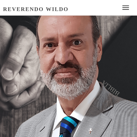
REVERENDO WILDO
Toggl
naviga